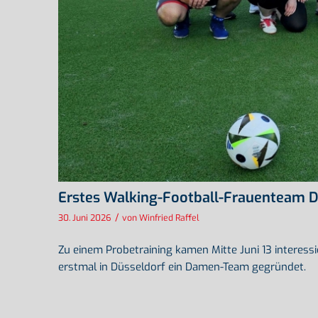
Erstes Walking-Football-Frauenteam 
/
30. Juni 2026
von
Winfried Raffel
Zu einem Probetraining kamen Mitte Juni 13 interes
erstmal in Düsseldorf ein Damen-Team gegründet.