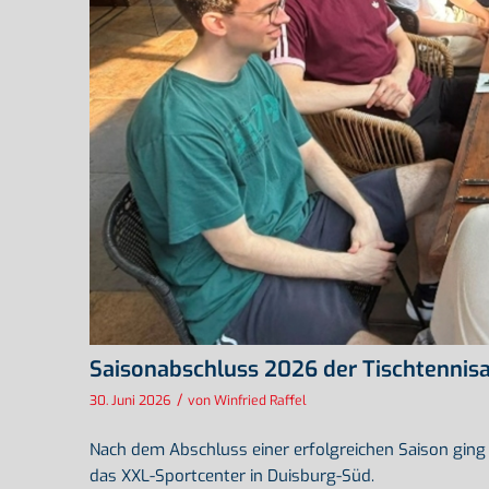
Saisonabschluss 2026 der Tischtennis
/
30. Juni 2026
von
Winfried Raffel
Nach dem Abschluss einer erfolgreichen Saison ging e
das XXL-Sportcenter in Duisburg-Süd.