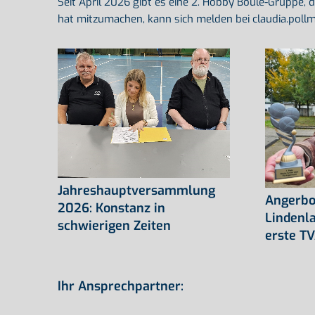
Seit April 2026 gibt es eine 2. Hobby Boule-Gruppe, d
hat mitzumachen, kann sich melden bei claudia.po
Jahreshauptversammlung
Angerbo
2026: Konstanz in
Lindenl
schwierigen Zeiten
erste TV
Ihr Ansprechpartner: