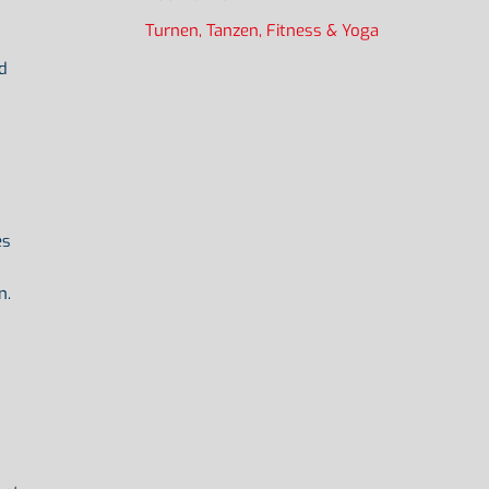
Turnen, Tanzen, Fitness & Yoga
d
es
n.
n