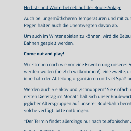
Herbst- und Winterbetrieb auf der Boule-Anlage
Auch bei ungemütlicheren Temperaturen und mit zun
Regen halten auch die Unentwegten davon ab.
Um auch im Winter spielen zu können, wird die Bele
Bahnen gespielt werden.
Come out and play!
Wir streben nach wie vor eine Erweiterung unseres S
werden wollen (herzlich willkommen!), eine zweite, dr
innerhalb der Abteilung organisieren und viel Spaß 
Werden auch Sie aktiv und „schnuppern“ Sie einfach
ersten Dienstag im Monat* hält sich unser Boulewart
jeglicher Altersgruppen auf unserer Boulebahn berei
solche verfügt, bitte mitbringen.
*Der Termin findet allerdings nur nach telefonische