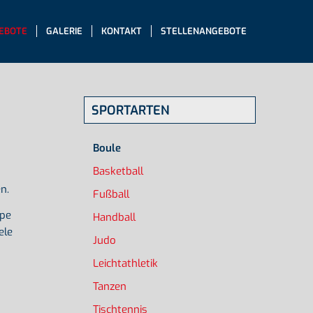
EBOTE
GALERIE
KONTAKT
STELLENANGEBOTE
SPORTARTEN
Boule
Basketball
n.
Fußball
ppe
Handball
ele
Judo
Leichtathletik
Tanzen
Tischtennis