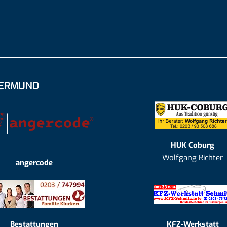
GERMUND
HUK Coburg
Wolfgang Richter
angercode
Bestattungen
KFZ-Werkstatt