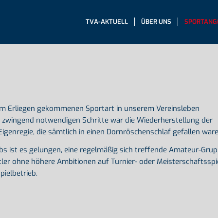
TVA-AKTUELL
ÜBER UNS
SPORTANG
zum Erliegen gekommenen Sportart in unserem Vereinsleben
ten zwingend notwendigen Schritte war die Wiederherstellung der
Eigenregie, die sämtlich in einen Dornröschenschlaf gefallen ware
s ist es gelungen, eine regelmäßig sich treffende Amateur-Gru
ortler ohne höhere Ambitionen auf Turnier- oder Meisterschaftsspi
pielbetrieb.