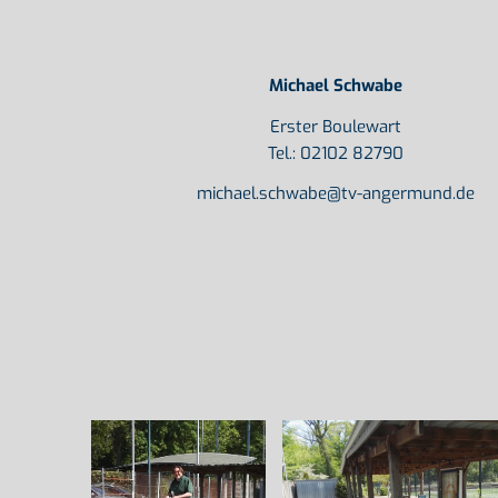
Michael Schwabe
Erster Boulewart
Tel.: 02102 82790
michael.schwabe@tv-angermund.de