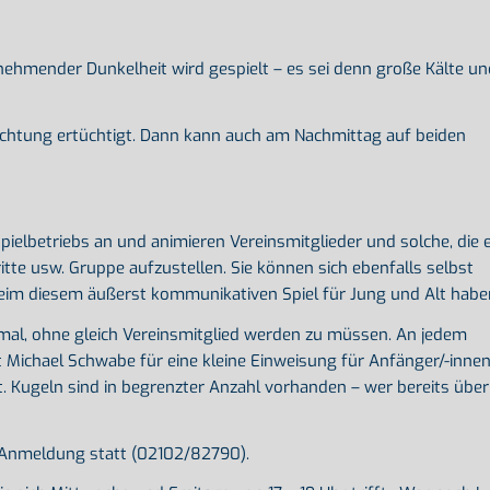
ehmender Dunkelheit wird gespielt – es sei denn große Kälte un
uchtung ertüchtigt. Dann kann auch am Nachmittag auf beiden
pielbetriebs an und animieren Vereinsmitglieder und solche, die 
itte usw. Gruppe aufzustellen. Sie können sich ebenfalls selbst
beim diesem äußerst kommunikativen Spiel für Jung und Alt habe
 mal, ohne gleich Vereinsmitglied werden zu müssen. An jedem
 Michael Schwabe für eine kleine Einweisung für Anfänger/-inne
t. Kugeln sind in begrenzter Anzahl vorhanden – wer bereits über
r Anmeldung statt (02102/82790).