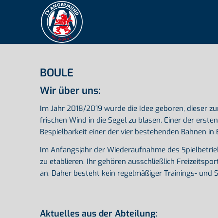
BOULE
Wir über uns:
Im Jahr 2018/2019 wurde die Idee geboren, dieser 
frischen Wind in die Segel zu blasen. Einer der ers
Bespielbarkeit einer der vier bestehenden Bahnen in 
Im Anfangsjahr der Wiederaufnahme des Spielbetrieb
zu etablieren. Ihr gehören ausschließlich Freizeitsp
an. Daher besteht kein regelmäßiger Trainings- und S
Aktuelles aus der Abteilung: