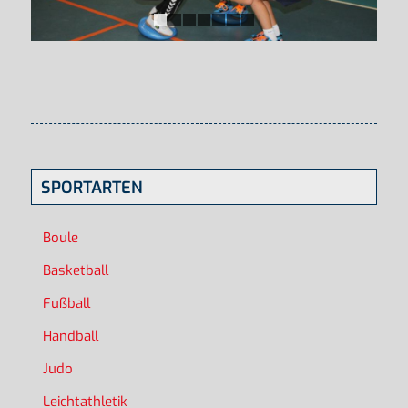
1
2
3
4
5
6
7
SPORTARTEN
Boule
Basketball
Fußball
Handball
Judo
Leichtathletik