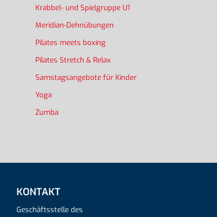
Krabbel- und Spielgruppe U1
Meridian-Dehnübungen
Pilates meets boxing
Pilates Stretch & Relax
Samstagsangebote für Kinder
Yoga
Zumba
KONTAKT
Geschäftsstelle des