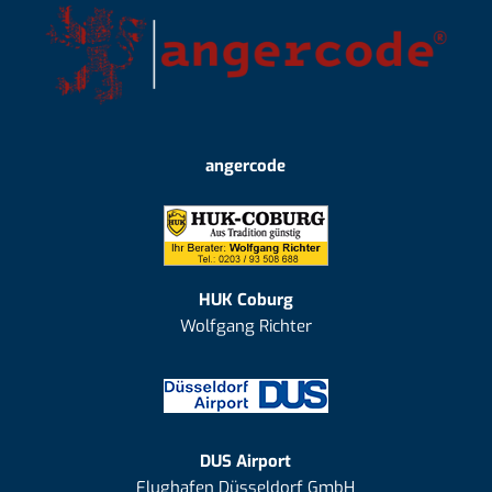
angercode
HUK Coburg
Wolfgang Richter
DUS Airport
Flughafen Düsseldorf GmbH