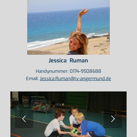
Jessica Ruman
Handynummer: 0174-9508688
Email:
Jessica.Ruman@tv-angermund.de