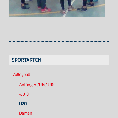
SPORTARTEN
Volleyball
Anfänger /U14/ U16
wU18
U20
Damen