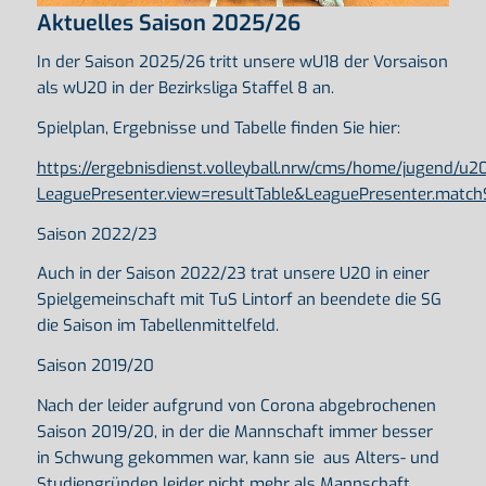
Aktuelles Saison 2025/26
In der Saison 2025/26 tritt unsere wU18 der Vorsaison
als wU20 in der Bezirksliga Staffel 8 an.
Spielplan, Ergebnisse und Tabelle finden Sie hier:
https://ergebnisdienst.volleyball.nrw/cms/home/jugend/u20
LeaguePresenter.view=resultTable&LeaguePresenter.ma
Saison 2022/23
Auch in der Saison 2022/23 trat unsere U20 in einer
Spielgemeinschaft mit TuS Lintorf an beendete die SG
die Saison im Tabellenmittelfeld.
Saison 2019/20
Nach der leider aufgrund von Corona abgebrochenen
Saison 2019/20, in der die Mannschaft immer besser
in Schwung gekommen war, kann sie aus Alters- und
Studiengründen leider nicht mehr als Mannschaft