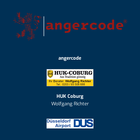
angercode
HUK Coburg
Wolfgang Richter