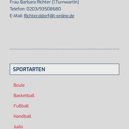
Frau Barbara Richter (1.Turnwartin)
Telefon: 0203/93508680
E-Mail:
Richter.ddorf@t-online.de
SPORTARTEN
Boule
Basketball
Fußball
Handball
Judo