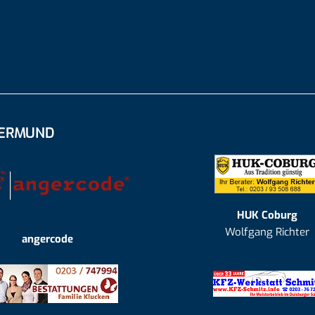
GERMUND
HUK Coburg
Wolfgang Richter
angercode