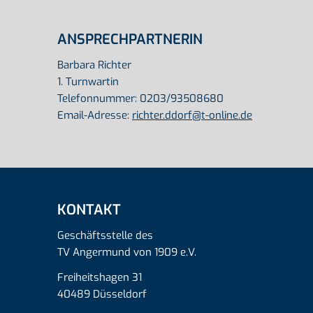
ANSPRECHPARTNERIN
Barbara Richter
1. Turnwartin
Telefonnummer: 0203/93508680
Email-Adresse:
richter.ddorf@t-online.de
KONTAKT
Geschäftsstelle des
TV Angermund von 1909 e.V.
Freiheitshagen 31
40489 Düsseldorf