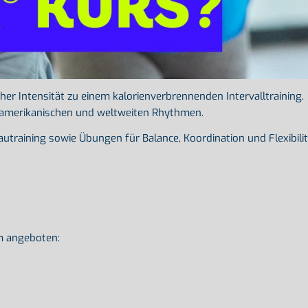
r Intensität zu einem kalorienverbrennenden Intervalltraining.
inamerikanischen und weltweiten Rhythmen.
training sowie Übungen für Balance, Koordination und Flexibilit
m angeboten: