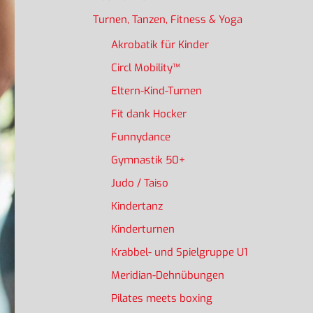
Turnen, Tanzen, Fitness & Yoga
Akrobatik für Kinder
Circl Mobility™
Eltern-Kind-Turnen
Fit dank Hocker
Funnydance
Gymnastik 50+
Judo / Taiso
Kindertanz
Kinderturnen
Krabbel- und Spielgruppe U1
Meridian-Dehnübungen
Pilates meets boxing