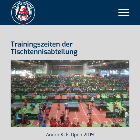
Trainingszeiten der
Tischtennisabteilung
Andro Kids Open 2019