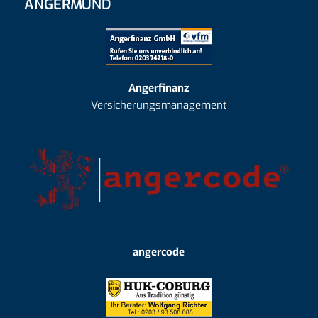
ANGERMUND
Angerfinanz
Versicherungsmanagement
angercode