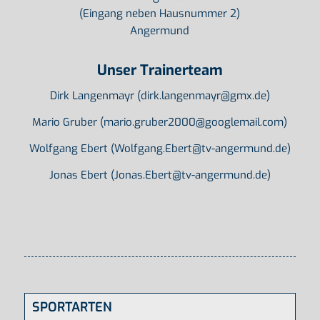
(Eingang neben Hausnummer 2)
Angermund
Unser Trainerteam
Dirk Langenmayr (dirk.langenmayr@gmx.de)
Mario Gruber (mario.gruber2000@googlemail.com)
Wolfgang Ebert (Wolfgang.Ebert@tv-angermund.de)
Jonas Ebert (Jonas.Ebert@tv-angermund.de)
SPORTARTEN