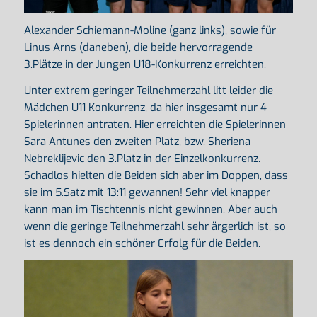
Alexander Schiemann-Moline (ganz links), sowie für
Linus Arns (daneben), die beide hervorragende
3.Plätze in der Jungen U18-Konkurrenz erreichten.
Unter extrem geringer Teilnehmerzahl litt leider die
Mädchen U11 Konkurrenz, da hier insgesamt nur 4
Spielerinnen antraten. Hier erreichten die Spielerinnen
Sara Antunes den zweiten Platz, bzw. Sheriena
Nebreklijevic den 3.Platz in der Einzelkonkurrenz.
Schadlos hielten die Beiden sich aber im Doppen, dass
sie im 5.Satz mit 13:11 gewannen! Sehr viel knapper
kann man im Tischtennis nicht gewinnen. Aber auch
wenn die geringe Teilnehmerzahl sehr ärgerlich ist, so
ist es dennoch ein schöner Erfolg für die Beiden.