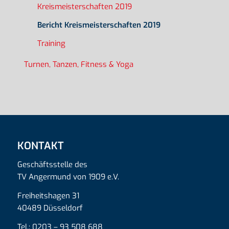
Kreismeisterschaften 2019
Bericht Kreismeisterschaften 2019
Training
Turnen, Tanzen, Fitness & Yoga
KONTAKT
Geschäftsstelle des
TV Angermund von 1909 e.V.
Freiheitshagen 31
40489 Düsseldorf
Tel.: 0203 – 93 508 688