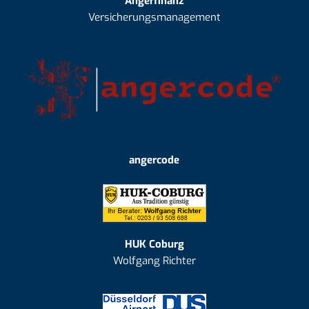
Angerfinanz
Versicherungsmanagement
angercode
HUK Coburg
Wolfgang Richter