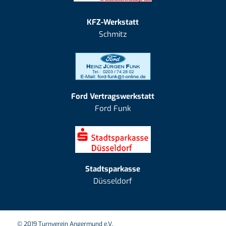
KFZ-Werkstatt
Schmitz
Ford Vertragswerkstatt
Ford Funk
Stadtsparkasse
Düsseldorf
© 2019 Turnverein Angermund e.V.