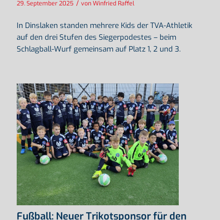
/
29. September 2025
von
Winfried Raffel
In Dinslaken standen mehrere Kids der TVA-Athletik
auf den drei Stufen des Siegerpodestes – beim
Schlagball-Wurf gemeinsam auf Platz 1, 2 und 3.
Fußball: Neuer Trikotsponsor für den