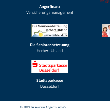
Angerfinanz
Versicherungsmanagement
Die Seniorenbetreuung
Herbert Uhland
Stadtsparkasse
Düsseldorf
© 2019 Turnverein Angermund e.V.