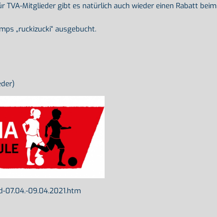
r TVA-Mitglieder gibt es natürlich auch wieder einen Rabatt beim
amps „ruckizucki“ ausgebucht.
eder)
d-07.04.-09.04.2021.htm