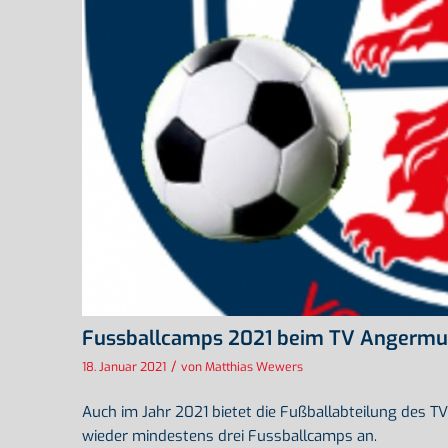
Fussballcamps 2021 beim TV Angerm
/
18. Januar 2021
von
Matthias Wewers
Auch im Jahr 2021 bietet die Fußballabteilung des 
wieder mindestens drei Fussballcamps an.