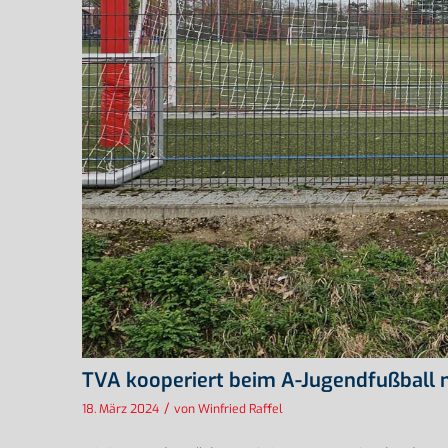
TVA kooperiert beim A-Jugendfußball 
/
18. März 2024
von
Winfried Raffel