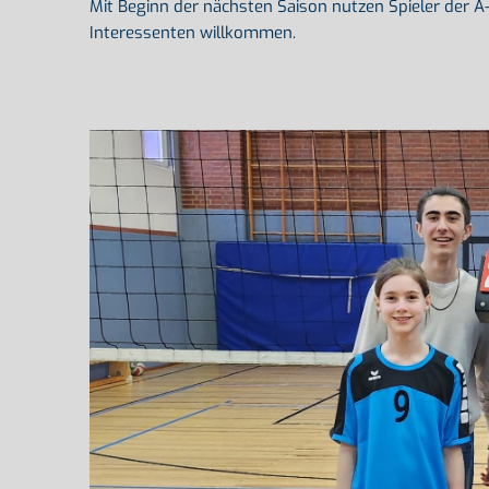
Mit Beginn der nächsten Saison nutzen Spieler der A
Interessenten willkommen.