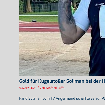
Gold für Kugelstoßer Soliman bei der 
/
5. März 2024
von
Winfried Raffel
Farid Soliman vom TV Angermund schaffte es auf Plat