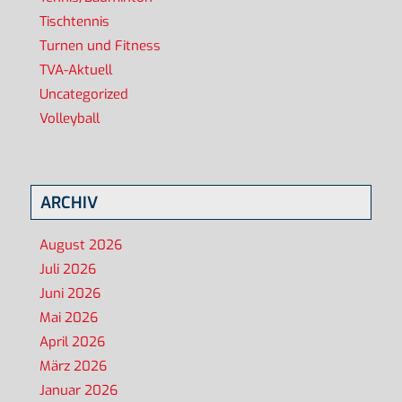
Tischtennis
Turnen und Fitness
TVA-Aktuell
Uncategorized
Volleyball
ARCHIV
August 2026
Juli 2026
Juni 2026
Mai 2026
April 2026
März 2026
Januar 2026