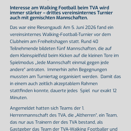
Interesse am Walking Football beim TVA wird
immer stärker – drittes vereinsinternes Turnier
auch mit gemischten Mannschaften.
Das war eine Riesengaudi: Am 5. Juni 2026 fand ein
vereinsinternes Walking-Football-Turnier vor dem
Clubheim am Freiheitshagen statt. Rund 40
Teilnehmende bildeten fünf Mannschaften, die auf
dem Kleinspielfeld beim Kicken auf die kleinen Tore im
Spielmodus „Jede Mannschaft einmal gegen jede
andere“ antraten. Immerhin zehn Begegnungen
mussten am Turniertag organisiert werden. Damit das
in einem auch zeitlich akzeptablem Rahmen
stattfinden konnte, dauerte jedes Spiel nur exakt 12
Minuten.
Angemeldet hatten sich Teams der 1.
Herrenmannschaft des TVA, die „Altherren“, ein Team,
das nur aus Trainern der des TVA bestand, als
Gastgeber das Team der TVA-Walking Footballer und