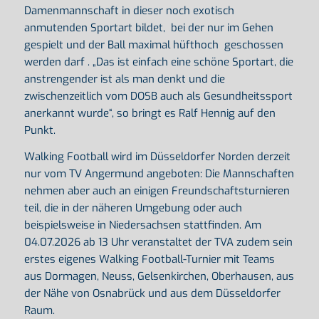
Damenmannschaft in dieser noch exotisch
anmutenden Sportart bildet, bei der nur im Gehen
gespielt und der Ball maximal hüfthoch geschossen
werden darf . „Das ist einfach eine schöne Sportart, die
anstrengender ist als man denkt und die
zwischenzeitlich vom DOSB auch als Gesundheitssport
anerkannt wurde“, so bringt es Ralf Hennig auf den
Punkt.
Walking Football wird im Düsseldorfer Norden derzeit
nur vom TV Angermund angeboten: Die Mannschaften
nehmen aber auch an einigen Freundschaftsturnieren
teil, die in der näheren Umgebung oder auch
beispielsweise in Niedersachsen stattfinden. Am
04.07.2026 ab 13 Uhr veranstaltet der TVA zudem sein
erstes eigenes Walking Football-Turnier mit Teams
aus Dormagen, Neuss, Gelsenkirchen, Oberhausen, aus
der Nähe von Osnabrück und aus dem Düsseldorfer
Raum.