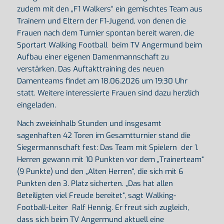
zudem mit den „F1 Walkers“ ein gemischtes Team aus
Trainern und Eltern der F1-Jugend, von denen die
Frauen nach dem Turnier spontan bereit waren, die
Sportart Walking Football beim TV Angermund beim
Aufbau einer eigenen Damenmannschaft zu
verstärken. Das Auftakttraining des neuen
Damenteams findet am 18.06.2026 um 19:30 Uhr
statt. Weitere interessierte Frauen sind dazu herzlich
eingeladen.
Nach zweieinhalb Stunden und insgesamt
sagenhaften 42 Toren im Gesamtturnier stand die
Siegermannschaft fest: Das Team mit Spielern der 1.
Herren gewann mit 10 Punkten vor dem „Trainerteam“
(9 Punkte) und den „Alten Herren“, die sich mit 6
Punkten den 3. Platz sicherten. „Das hat allen
Beteiligten viel Freude bereitet“, sagt Walking-
Football-Leiter Ralf Hennig. Er freut sich zugleich,
dass sich beim TV Angermund aktuell eine