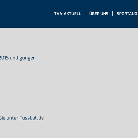
TVA-AKTUELL
ÜBER UNS
SPORTANG
2015 und günger.
Sie unter
Fussball.de