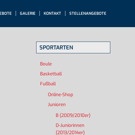
EBOTE
GALERIE
KONTAKT
STELLENANGEBOTE
SPORTARTEN
Boule
Basketball
Fußball
Online-Shop
Junioren
B (2009/2010er)
D-Juniorinnen
(2013/2014er)