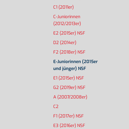
C1 (2011er)
C-Juniorinnen
(2012/2013er)
E2 (2015er) NSF
D2 (2014er)
F2 (2018er) NSF
E-Juniorinnen (2015er
und jünger) NSF
E1 (2015er) NSF
G2 (2019er) NSF
A (2007/2008er)
C2
F1 (2017er) NSF
E3 (2016er) NSF