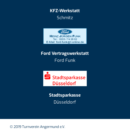
KFZ-Werkstatt
Schmitz
Ford Vertragswerkstatt
Ford Funk
Stadtsparkasse
Düsseldorf
© 2019 Turnverein Angermund e.V.