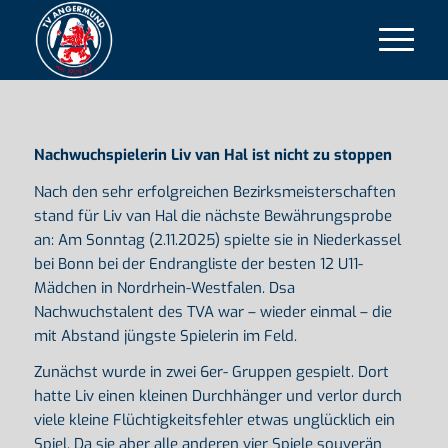
Nachwuchspielerin Liv van Hal ist nicht zu stoppen
Nach den sehr erfolgreichen Bezirksmeisterschaften
stand für Liv van Hal die nächste Bewährungsprobe
an: Am Sonntag (2.11.2025) spielte sie in Niederkassel
bei Bonn bei der Endrangliste der besten 12 U11-
Mädchen in Nordrhein-Westfalen. Dsa
Nachwuchstalent des TVA war – wieder einmal – die
mit Abstand jüngste Spielerin im Feld.
Zunächst wurde in zwei 6er- Gruppen gespielt. Dort
hatte Liv einen kleinen Durchhänger und verlor durch
viele kleine Flüchtigkeitsfehler etwas unglücklich ein
Spiel. Da sie aber alle anderen vier Spiele souverän